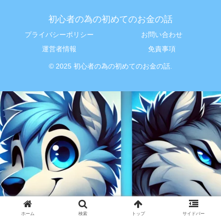
初心者の為の初めてのお金の話
プライバシーポリシー
お問い合わせ
運営者情報
免責事項
© 2025 初心者の為の初めてのお金の話.
ホーム
検索
トップ
サイドバー