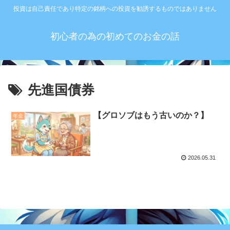
投資は自己責任であり特定の銘柄への投資を勧誘するものではありません
初心者の為の初めてのお金の話
先進国債券
【グロソブはもう古いのか？】
年金
2026.05.31