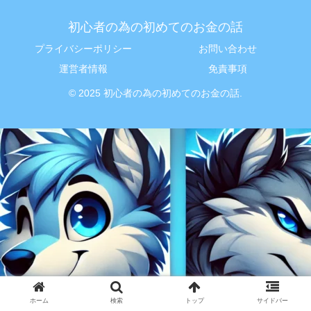
初心者の為の初めてのお金の話
プライバシーポリシー
お問い合わせ
運営者情報
免責事項
© 2025 初心者の為の初めてのお金の話.
ホーム
検索
トップ
サイドバー