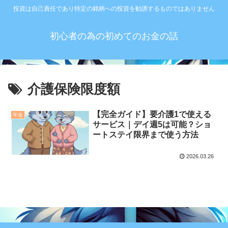
投資は自己責任であり特定の銘柄への投資を勧誘するものではありません
初心者の為の初めてのお金の話
介護保険限度額
【完全ガイド】要介護1で使える
年金
サービス｜デイ週5は可能？ショ
ートステイ限界まで使う方法
2026.03.26