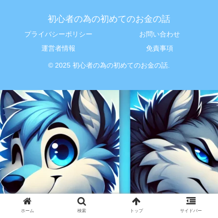
初心者の為の初めてのお金の話
プライバシーポリシー
お問い合わせ
運営者情報
免責事項
© 2025 初心者の為の初めてのお金の話.
ホーム
検索
トップ
サイドバー