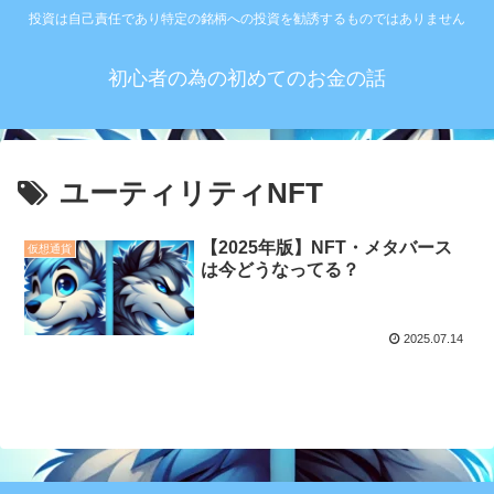
投資は自己責任であり特定の銘柄への投資を勧誘するものではありません
初心者の為の初めてのお金の話
ユーティリティNFT
【2025年版】NFT・メタバース
仮想通貨
は今どうなってる？
2025.07.14