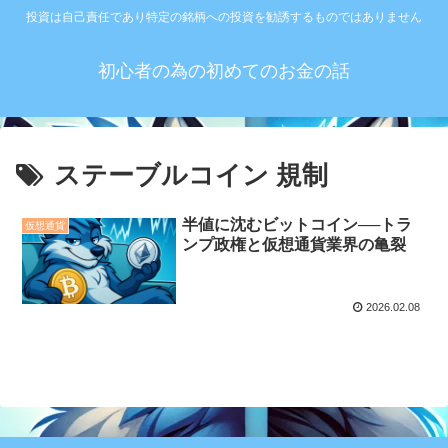
投資は自己責任であり特定の銘柄への投資を勧誘するものではありません
初心者の為の初めてのお金の話
ステーブルコイン 規制
半値に沈むビットコイン──トラ
仮想通貨
ンプ政権と仮想通貨業界の亀裂
2026.02.08