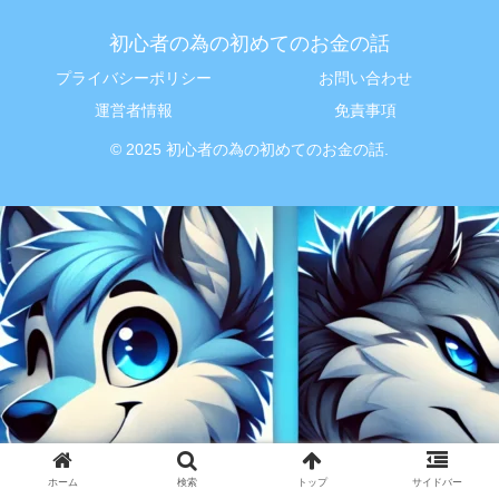
初心者の為の初めてのお金の話
プライバシーポリシー
お問い合わせ
運営者情報
免責事項
© 2025 初心者の為の初めてのお金の話.
ホーム
検索
トップ
サイドバー