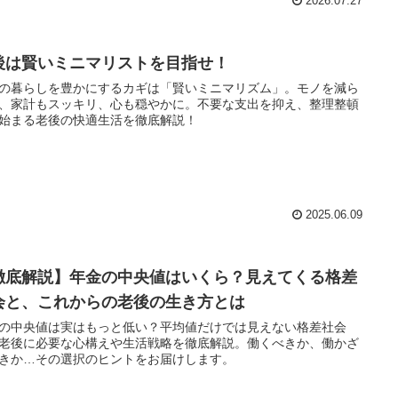
2026.07.27
後は賢いミニマリストを目指せ！
の暮らしを豊かにするカギは「賢いミニマリズム」。モノを減ら
、家計もスッキリ、心も穏やかに。不要な支出を抑え、整理整頓
始まる老後の快適生活を徹底解説！
2025.06.09
徹底解説】年金の中央値はいくら？見えてくる格差
会と、これからの老後の生き方とは
の中央値は実はもっと低い？平均値だけでは見えない格差社会
老後に必要な心構えや生活戦略を徹底解説。働くべきか、働かざ
きか…その選択のヒントをお届けします。