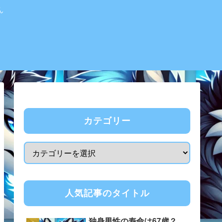
ん
カテゴリー
人気記事のタイトル
独身男性の寿命は67歳？