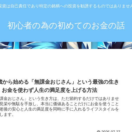
投資は自己責任であり特定の銘柄への投資を勧誘するものではありませ
初心者の為の初めてのお金の話
3歳から始める「無課金おじさん」という最強の生き
｜お金を使わず人生の満足度を上げる方法
課金おじさん」という生き方は、ただ節約するだけではありませ
見栄や無駄を手放し、本当に価値あることだけにお金を使うこと
老後の安心と人生の満足度を同時に手に入れるライフスタイルを
します。