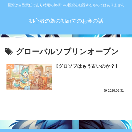
投資は自己責任であり特定の銘柄への投資を勧誘するものではありません
初心者の為の初めてのお金の話
グローバルソブリンオープン
【グロソブはもう古いのか？】
年金
2026.05.31