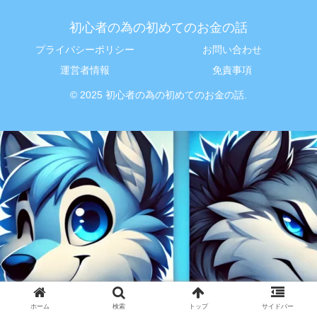
初心者の為の初めてのお金の話
プライバシーポリシー
お問い合わせ
運営者情報
免責事項
© 2025 初心者の為の初めてのお金の話.
ホーム
検索
トップ
サイドバー