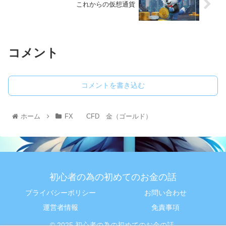
これからの仮想通貨
コメント
コメントを書き込む
ホーム
FX CFD 金（ゴールド）
初心者の為の初めてのお金の話
プライバシーポリシー
お問い合わせ
運営者情報
免責事項
© 2025 初心者の為の初めてのお金の話.