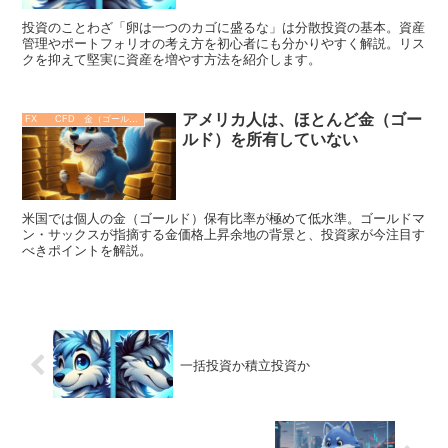
投資のことわざ「卵は一つのカゴに盛るな」は分散投資の基本。資産
管理やポートフォリオの考え方を初心者にも分かりやすく解説。リス
クを抑えて堅実に資産を増やす方法を紹介します。
アメリカ人は、ほとんど金（ゴー
FX CFD 金（ゴールド）
ルド）を所有していない
米国では個人の金（ゴールド）保有比率が極めて低水準。ゴールドマ
ン・サックスが指摘する金価格上昇余地の背景と、投資家が今注目す
べきポイントを解説。
一括投資か積立投資か