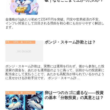
破｜なぜここまで上がったのか？
金価格が1gあたり初めて2万4千円を突破。円安や世界経済の不安、
インフレ対策として注目される理由を初心者にも分かりやすく解説し
ます。
ポンジ・スキーム詐欺とは？
FX CFD 金（ゴールド）
ポンジ・スキーム詐欺は、実際には運用を行わず、後から参加した投
資家の資金を、あたかも運用益のように偽って、以前からの投資家に
配当金として支払うことで、あたかも高配当が得られているかのよう
に見せかける詐欺手法です。 ポンジ・スキーム詐...
卵は一つのカゴに盛るな――投資
FX CFD 金（ゴールド）
の基本「分散投資」の真意とは？