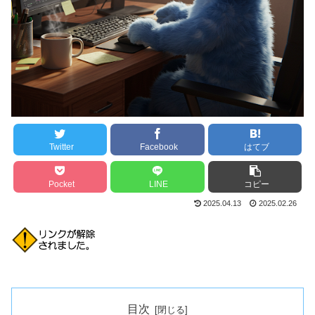
Twitter
Facebook
はてブ
Pocket
LINE
コピー
2025.04.13
2025.02.26
目次