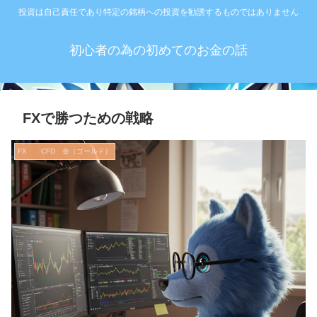
投資は自己責任であり特定の銘柄への投資を勧誘するものではありません
初心者の為の初めてのお金の話
FXで勝つための戦略
FX CFD 金（ゴールド）