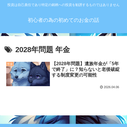
投資は自己責任であり特定の銘柄への投資を勧誘するものではありません
初心者の為の初めてのお金の話
2028年問題 年金
【2028年問題】遺族年金が「5年
年金
で終了」に？知らないと老後破綻
する制度変更の可能性
2026.04.06