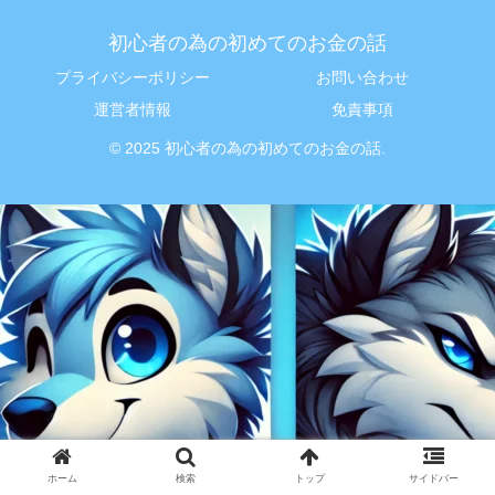
初心者の為の初めてのお金の話
プライバシーポリシー
お問い合わせ
運営者情報
免責事項
© 2025 初心者の為の初めてのお金の話.
ホーム
検索
トップ
サイドバー