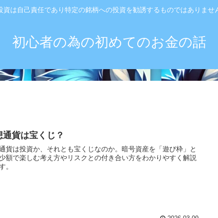
投資は自己責任であり特定の銘柄への投資を勧誘するものではありませ
初心者の為の初めてのお金の話
想通貨は宝くじ？
通貨は投資か、それとも宝くじなのか。暗号資産を「遊び枠」と
少額で楽しむ考え方やリスクとの付き合い方をわかりやすく解説
す。