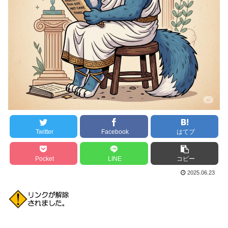
Twitter
Facebook
はてブ
Pocket
LINE
コピー
2025.06.23