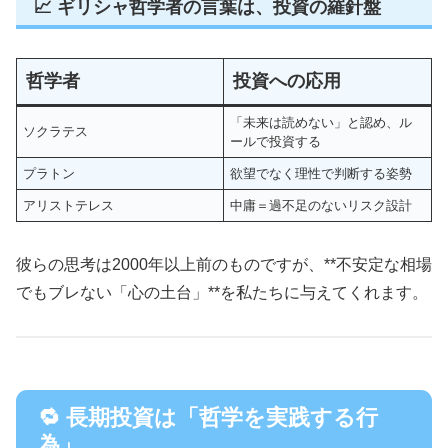
📈 ギリシャ哲学者の言葉は、投資の羅針盤
哲学者
投資への応用
「未来は読めない」と認め、ル
ソクラテス
ールで投資する
プラトン
欲望でなく理性で判断する姿勢
アリストテレス
中庸＝過不足のないリスク設計
彼らの思考は2000年以上前のものですが、**不安定な相場
でもブレない「心の土台」**を私たちに与えてくれます。
🔁 長期投資は「哲学を実践する行
為」