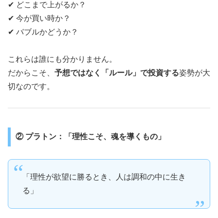
✔︎ どこまで上がるか？
✔︎ 今が買い時か？
✔︎ バブルかどうか？
これらは誰にも分かりません。
だからこそ、
予想ではなく「ルール」で投資する
姿勢が大
切なのです。
② プラトン：「理性こそ、魂を導くもの」
「理性が欲望に勝るとき、人は調和の中に生き
る」