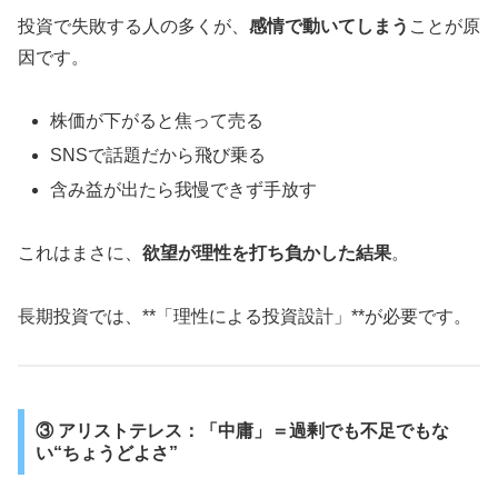
投資で失敗する人の多くが、
感情で動いてしまう
ことが原
因です。
株価が下がると焦って売る
SNSで話題だから飛び乗る
含み益が出たら我慢できず手放す
これはまさに、
欲望が理性を打ち負かした結果
。
長期投資では、**「理性による投資設計」**が必要です。
③ アリストテレス：「中庸」＝過剰でも不足でもな
い“ちょうどよさ”