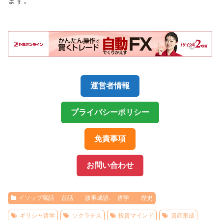
ます。
運営者情報
プライバシーポリシー
免責事項
お問い合わせ
イソップ寓話 昔話 故事成語. 哲学 歴史
ギリシャ哲学
ソクラテス
投資マインド
資産形成