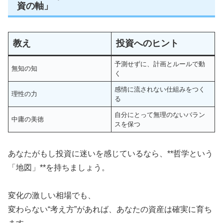
資の軸」
教え
投資へのヒント
予測せずに、計画とルールで動
無知の知
く
感情に流されない仕組みをつく
理性の力
る
自分にとって無理のないバラン
中庸の美徳
スを保つ
あなたがもし投資に迷いを感じているなら、**哲学という
「地図」**を持ちましょう。
変化の激しい相場でも、
変わらない“考え方”があれば、あなたの資産は確実に育ち