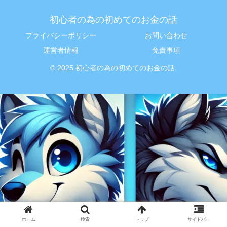
初心者の為の初めてのお金の話
プライバシーポリシー
お問い合わせ
運営者情報
免責事項
© 2025 初心者の為の初めてのお金の話.
ホーム
検索
トップ
サイドバー