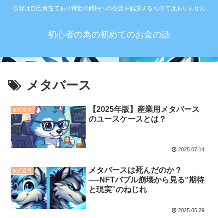
投資は自己責任であり特定の銘柄への投資を勧誘するものではありません
初心者の為の初めてのお金の話
メタバース
【2025年版】産業用メタバース
仮想通貨
のユースケースとは？
2025.07.14
メタバースは死んだのか？
仮想通貨
──NFTバブル崩壊から見る“期待
と現実”のねじれ
2025.05.29