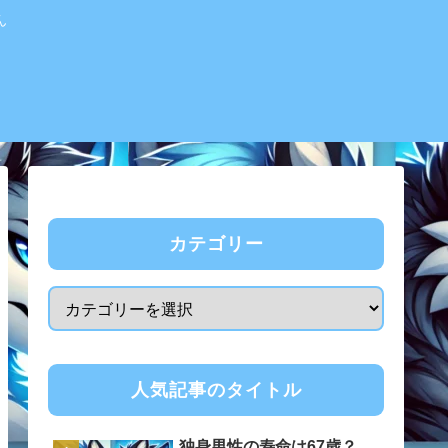
ん
カテゴリー
人気記事のタイトル
独身男性の寿命は67歳？