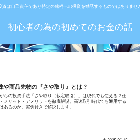
投資は自己責任であり特定の銘柄への投資を勧誘するものではありませ
初心者の為の初めてのお金の話
 株や商品先物の『さや取り』とは？
がらの投資手法「さや取り（裁定取引）」は現代でも使える？仕
・メリット・デメリットを徹底解説。高速取引時代でも通用する
はあるのか、実例付きで解説します。